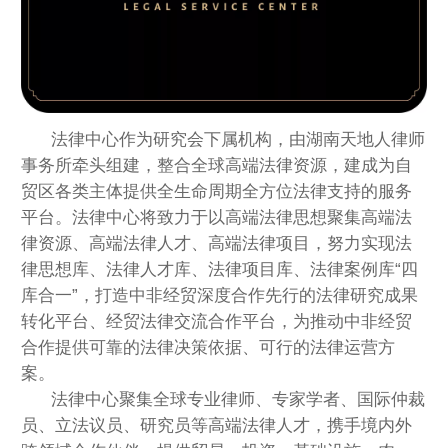
法律中心作为研究会下属机构，由湖南天地人律师
事务所牵头组建，整合全球高端法律资源，建成为自
贸区各类主体提供全生命周期全方位法律支持的服务
平台。法律中心将致力于以高端法律思想聚集高端法
律资源、高端法律人才、高端法律项目，努力实现法
律思想库、法律人才库、法律项目库、法律案例库“四
库合一”，打造中非经贸深度合作先行的法律研究成果
转化平台、经贸法律交流合作平台，为推动中非经贸
合作提供可靠的法律决策依据、可行的法律运营方
案。
法律中心聚集全球专业律师、专家学者、国际仲裁
员、立法议员、研究员等高端法律人才，携手境内外